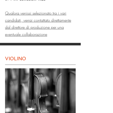
Qualora venissi selezionato tra i vari
candidati, verrai contattato direttamente
dal direttore di produzione per una
eventuale collaborazione
VIOLINO