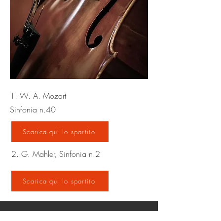
1. W. A. Mozart
Sinfonia n.40
Scarica qui lo spartito
2. G. Mahler, Sinfonia n.2
Scarica qui lo spartito