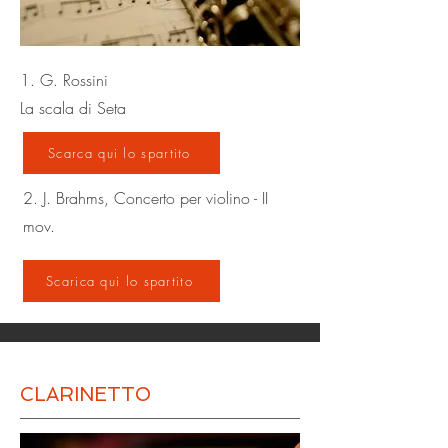
1. G. Rossini
La scala di Seta
Scarca qui lo spartito
2. J. Brahms, Concerto per violino - II
mov.
Scarica qui lo spartito
CLARINETTO