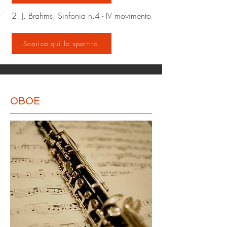
2. J. Brahms, Sinfonia n.4 - IV movimento
Scarica qui lo spartito
OBOE