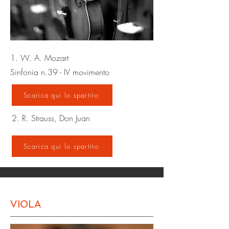
1. W. A. Mozart
Sinfonia n.39 - IV movimento
Scarica qui lo spartito
2. R. Strauss, Don Juan
Scarica qui lo spartito
VIOLA