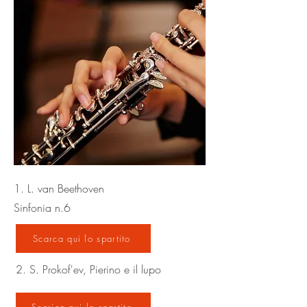
1. L. van Beethoven
Sinfonia n.6
Scarca qui lo spartito
2. S. Prokof'ev, Pierino e il lupo