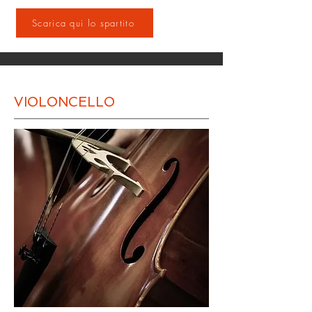
Scarica qui lo spartito
VIOLONCELLO