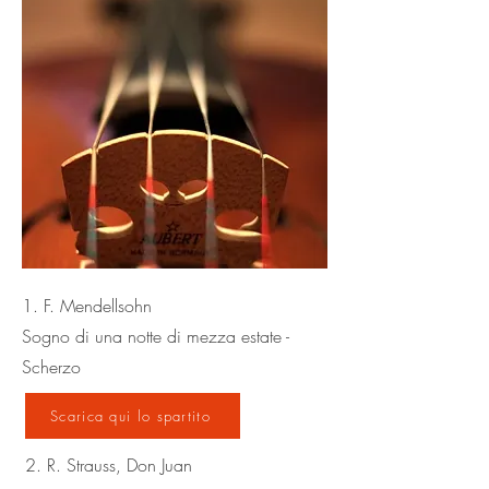
1. F. Mendellsohn
Sogno di una notte di mezza estate -
Scherzo
Scarica qui lo spartito
2. R. Strauss, Don Juan