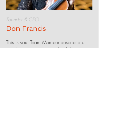
Founder & CEO
Don Francis
This is your Team Member description.
Use this space to write a brief description
of this person’s role and responsibilities, or
add a short bio.