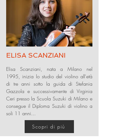
ELISA SCANZIANI
Elisa Scanziani, nata a Milano nel
1995, inizia lo studio del violino all'età
di tre anni sotto la guida di Stefania
Gazzola e successivamente di Virginia
Ceri presso la Scuola Suzuki di Milano e
consegue il Diploma Suzuki di violino a
soli 11 anni...
Scopri di più